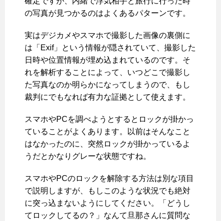
確定ですが、内緒で浮気相手と旅行に行った時
の写真が見つかるのはよくあるパターンです。
実はデジカメやスマホで撮影した画像の裏側に
は「Exif」という情報が隠されていて、撮影した
日時や位置情報が埋め込まれているのです。そ
れを解析することによって、いつどこで撮影し
た写真なのか明らかになってしまうので、もし
裁判にでもなれば有力な証拠として使えます。
スマホやPCを調べようとするとロックが掛かっ
ていることがよくあります。以前はそんなこと
はなかったのに、突然ロックが掛かっているよ
うだとかなりグレーな状態ですね。
スマホやPCのロックを解除する方法は別な項目
で説明しますが、もしこのような状況でも絶対
に突っ込まないようにしてください。「どうし
てロックしてるの？」なんて旦那さんに質問な