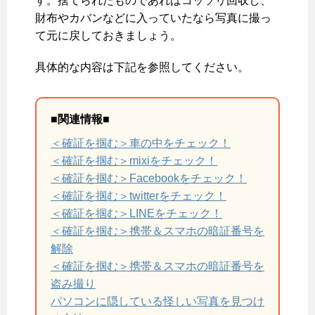
す。捨てられたものであればコッソリ回収し、
財布やカバンなどに入っていたなら写真に撮っ
て元に戻しておきましょう。
具体的な内容は下記を参照してください。
■関連情報■
＜確証を掴む＞車の中をチェック！
＜確証を掴む＞mixiをチェック！
＜確証を掴む＞Facebookをチェック！
＜確証を掴む＞twitterをチェック！
＜確証を掴む＞LINEをチェック！
＜確証を掴む＞携帯＆スマホの暗証番号を
解除
＜確証を掴む＞携帯＆スマホの暗証番号を
盗み撮り
パソコンに隠している怪しい写真を見つけ