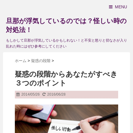
MENU
旦那が浮気しているのでは？怪しい時の
対処法！
もしかして旦那が浮気しているかもしれない！と不安と怒りと切なさが入り
乱れた時にはぜひ参考にしてください
ホーム
>
疑惑の段階
>
疑惑の段階からあなたがすべき
３つのポイント
2014/05/26
2016/06/28