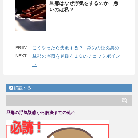
旦那はなぜ浮気をするのか 悪
いのは私？
PREV
こうやったら失敗する!? 浮気の証拠集め
NEXT
旦那の浮気を見破る１０のチェックポイン
ト
購読する
旦那の浮気疑惑から解決までの流れ