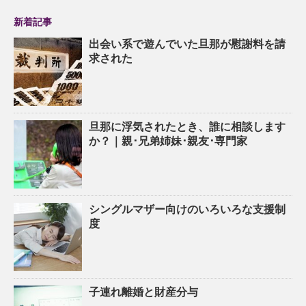
新着記事
出会い系で遊んでいた旦那が慰謝料を請
求された
旦那に浮気されたとき、誰に相談します
か？｜親･兄弟姉妹･親友･専門家
シングルマザー向けのいろいろな支援制
度
子連れ離婚と財産分与