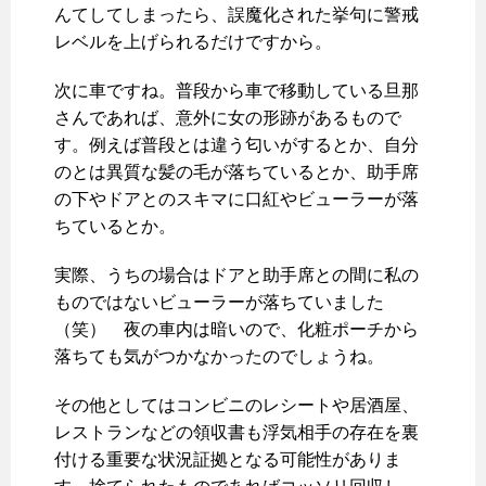
んてしてしまったら、誤魔化された挙句に警戒
レベルを上げられるだけですから。
次に車ですね。普段から車で移動している旦那
さんであれば、意外に女の形跡があるもので
す。例えば普段とは違う匂いがするとか、自分
のとは異質な髪の毛が落ちているとか、助手席
の下やドアとのスキマに口紅やビューラーが落
ちているとか。
実際、うちの場合はドアと助手席との間に私の
ものではないビューラーが落ちていました
（笑） 夜の車内は暗いので、化粧ポーチから
落ちても気がつかなかったのでしょうね。
その他としてはコンビニのレシートや居酒屋、
レストランなどの領収書も浮気相手の存在を裏
付ける重要な状況証拠となる可能性がありま