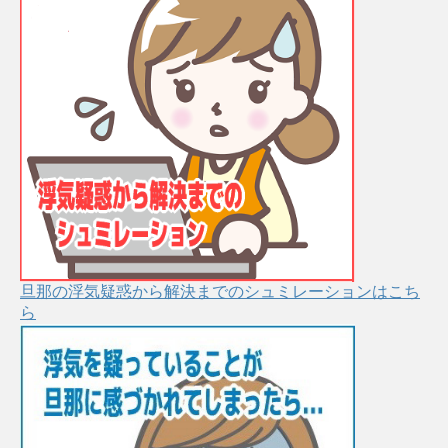
旦那の浮気疑惑から解決までのシュミレーションはこち
ら