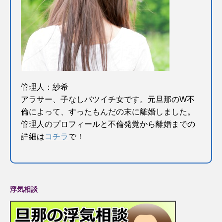
管理人：紗希
アラサー、子なしバツイチ女です。元旦那のW不
倫によって、すったもんだの末に離婚しました。
管理人のプロフィールと不倫発覚から離婚までの
詳細は
コチラ
で！
浮気相談