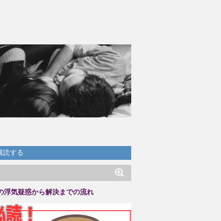
購読する
の浮気疑惑から解決までの流れ