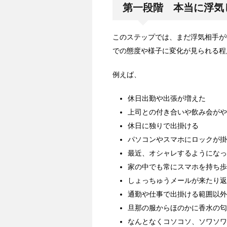
第一段階 本当に浮気
このステップでは、まだ浮気相手が
での態度や様子に変化が見られる程
例えば、
休日出勤や出張が増えた
上司との付き合いや飲み会がや
休日に独りで出掛ける
パソコンやスマホにロックが掛
最近、オシャレするようになっ
家の中でも常にスマホを持ち歩
しょっちゅうメールが来たり返
通勤や仕事で出掛ける範囲以外
旦那の服からほのかに香水の匂
なんとなくコソコソ、ソワソワ