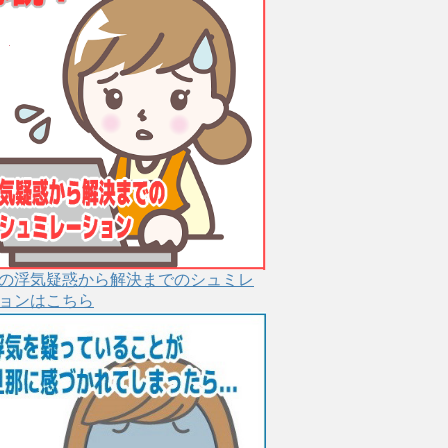
の浮気疑惑から解決までのシュミレ
ョンはこちら