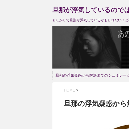
旦那が浮気しているので
もしかして旦那が浮気しているかもしれない！と
旦那の浮気疑惑から解決までのシュミレー
HOME
>
旦那の浮気疑惑から