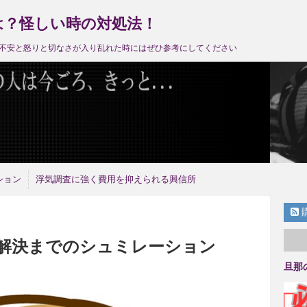
は？怪しい時の対処法！
不安と怒りと切なさが入り乱れた時にはぜひ参考にしてください
ション
浮気調査に強く費用を抑えられる興信所
解決までのシュミレーション
旦那