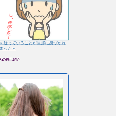
を疑っていることが旦那に感づかれ
まったら
人の自己紹介