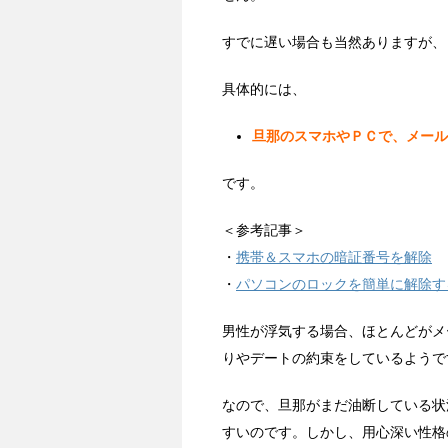
すでに遅い場合も当然ありますが、
具体的には、
旦那のスマホやＰＣで、メール
です。
＜参考記事＞
・
携帯＆スマホの暗証番号を解除
・
パソコンのロックを簡単に解除す
男性が浮気する場合、ほとんどがメ
りやデートの約束をしているようで
なので、旦那がまだ油断している状
すいのです。しかし、用心深い性格