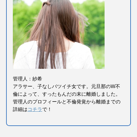
管理人：紗希
アラサー、子なしバツイチ女です。元旦那のW不
倫によって、すったもんだの末に離婚しました。
管理人のプロフィールと不倫発覚から離婚までの
詳細は
コチラ
で！