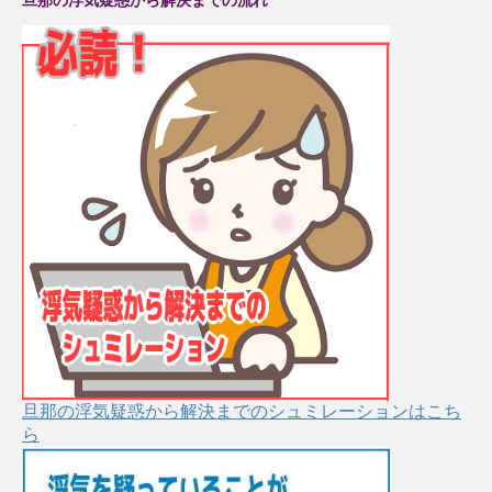
旦那の浮気疑惑から解決までのシュミレーションはこち
ら