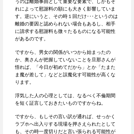
うのは離婚事由として重要な要素で、しかもそ
れによって慰謝料の額にも大きく影響していま
す。逆にいうと、その時１回だけ･･･というのは
離婚の要因と認められない場合もあるし、相手
に請求する慰謝料も微々たるものになる可能性
があるのです。
ですから、男女の関係がいつから始まったの
か、奥さんが把握していないことを旦那さんが
悟れば、「今日が初めてだから」とか「たまた
ま魔が差して」などと誤魔化す可能性が高くな
ります。
浮気した人の心理としては、なるべく不倫期間
を短く証言しておきたいものですからね。
ですから、もしその言い訳が通れば、せっかく
ラブホへ出入りする現場を押さえられたとして
も、その時一度切りだと言い張られる可能性が