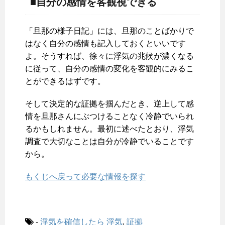
■自分の感情を客観視できる
「旦那の様子日記」には、旦那のことばかりで
はなく自分の感情も記入しておくといいです
よ。そうすれば、徐々に浮気の兆候が濃くなる
に従って、自分の感情の変化を客観的にみるこ
とができるはずです。
そして決定的な証拠を掴んだとき、逆上して感
情を旦那さんにぶつけることなく冷静でいられ
るかもしれません。最初に述べたとおり、浮気
調査で大切なことは自分が冷静でいることです
から。
もくじへ戻って必要な情報を探す
-
浮気を確信したら
浮気
,
証拠