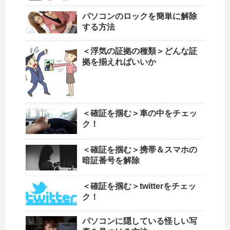
パソコンのロックを簡単に解除
する方法
＜浮気の証拠の種類＞どんな証
拠を揃えればいいか
＜確証を掴む＞車の中をチェッ
ク！
＜確証を掴む＞携帯＆スマホの
暗証番号を解除
＜確証を掴む＞twitterをチェッ
ク！
パソコンに隠している怪しい写