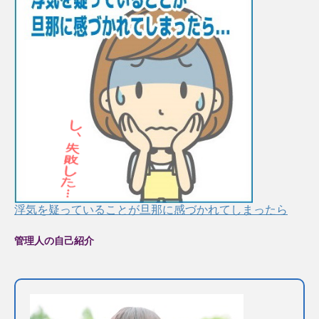
浮気を疑っていることが旦那に感づかれてしまったら
管理人の自己紹介