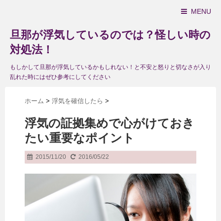
MENU
旦那が浮気しているのでは？怪しい時の
対処法！
もしかして旦那が浮気しているかもしれない！と不安と怒りと切なさが入り
乱れた時にはぜひ参考にしてください
ホーム
>
浮気を確信したら
>
浮気の証拠集めで心がけておき
たい重要なポイント
2015/11/20
2016/05/22