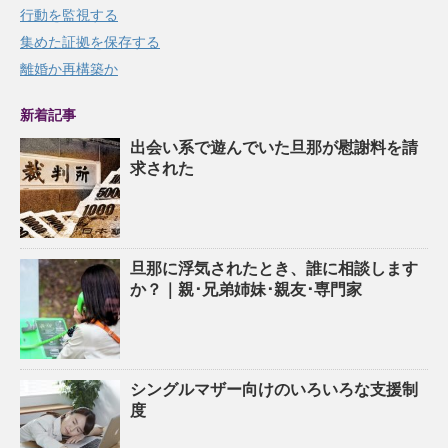
行動を監視する
集めた証拠を保存する
離婚か再構築か
新着記事
出会い系で遊んでいた旦那が慰謝料を請
求された
旦那に浮気されたとき、誰に相談します
か？｜親･兄弟姉妹･親友･専門家
シングルマザー向けのいろいろな支援制
度