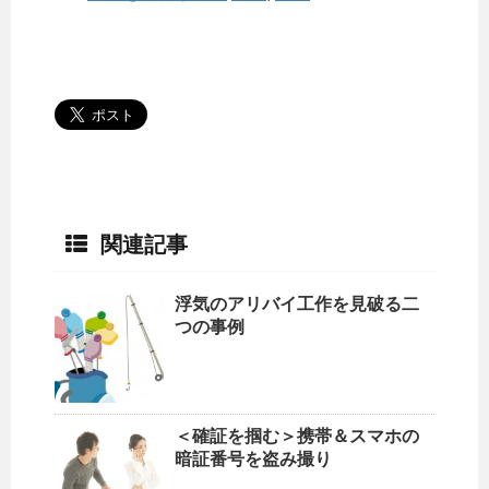
関連記事
浮気のアリバイ工作を見破る二
つの事例
＜確証を掴む＞携帯＆スマホの
暗証番号を盗み撮り