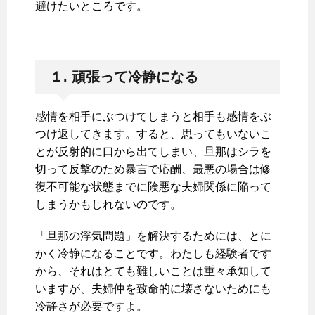
避けたいところです。
１. 頑張って冷静になる
感情を相手にぶつけてしまうと相手も感情をぶ
つけ返してきます。すると、思ってもいないこ
とが反射的に口から出てしまい、旦那はシラを
切って反撃のため暴言で応酬、最悪の場合は修
復不可能な状態までに険悪な夫婦関係に陥って
しまうかもしれないのです。
「旦那の浮気問題」を解決するためには、とに
かく冷静になることです。わたしも経験者です
から、それはとても難しいことは重々承知して
いますが、夫婦仲を致命的に壊さないためにも
冷静さが必要ですよ。