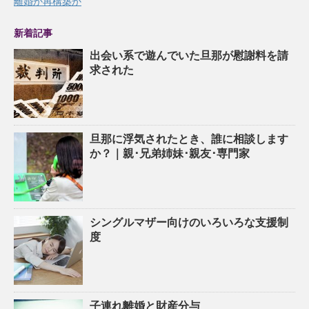
離婚か再構築か
新着記事
出会い系で遊んでいた旦那が慰謝料を請
求された
旦那に浮気されたとき、誰に相談します
か？｜親･兄弟姉妹･親友･専門家
シングルマザー向けのいろいろな支援制
度
子連れ離婚と財産分与