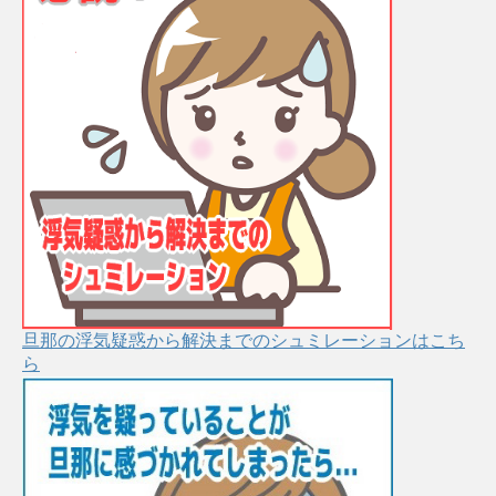
旦那の浮気疑惑から解決までのシュミレーションはこち
ら