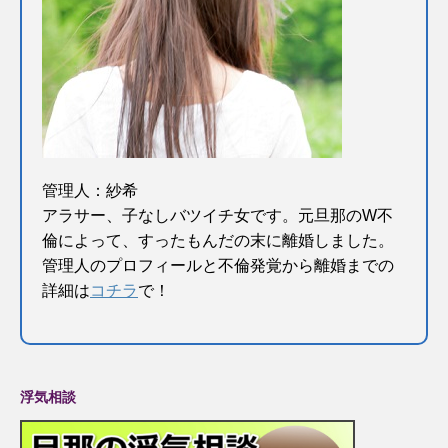
管理人：紗希
アラサー、子なしバツイチ女です。元旦那のW不
倫によって、すったもんだの末に離婚しました。
管理人のプロフィールと不倫発覚から離婚までの
詳細は
コチラ
で！
浮気相談