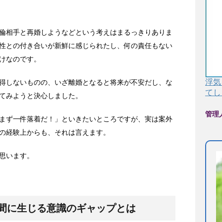
倫相手と再婚しようなどという考えはまるっきりありま
性との付き合いが新鮮に感じられたし、何の責任もない
けなのです。
浮気
得しないものの、いざ離婚となると将来が不安だし、な
てし
てみようと決心しました。
管理
まず一件落着だ！」といきたいところですが、実は案外
の経験上からも、それは言えます。
思います。
間に生じる意識のギャップとは