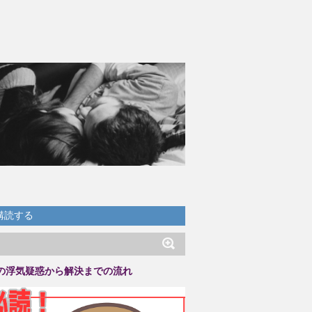
購読する
の浮気疑惑から解決までの流れ