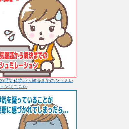
の浮気疑惑から解決までのシュミレ
ョンはこちら