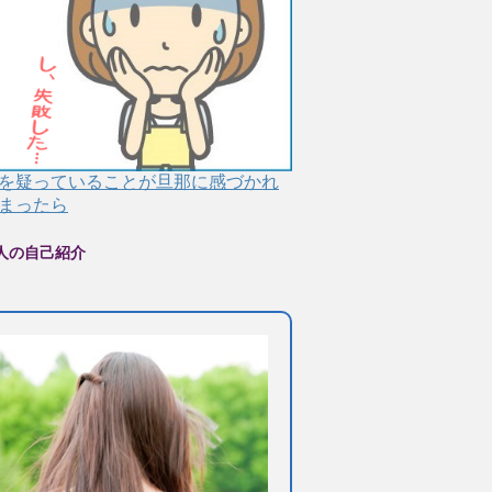
を疑っていることが旦那に感づかれ
まったら
人の自己紹介