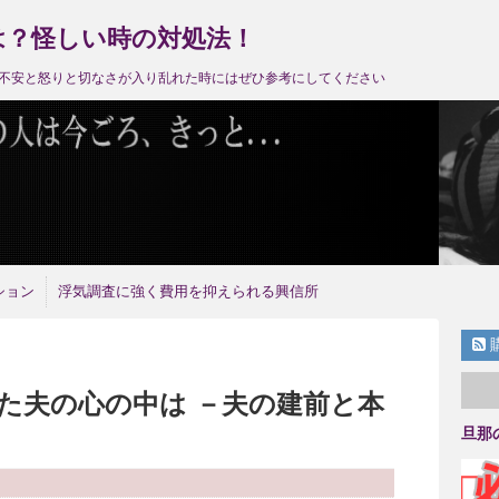
は？怪しい時の対処法！
不安と怒りと切なさが入り乱れた時にはぜひ参考にしてください
ション
浮気調査に強く費用を抑えられる興信所
た夫の心の中は －夫の建前と本
旦那