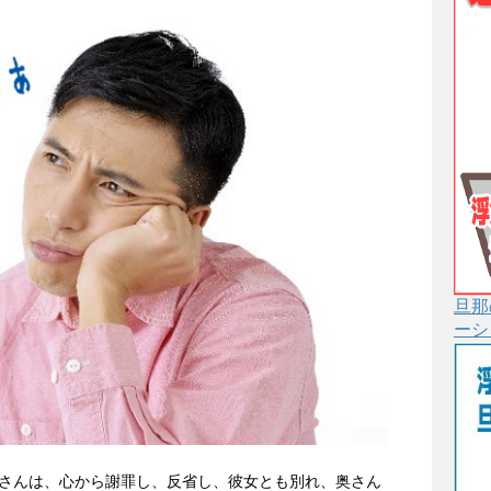
旦那
ーシ
さんは、心から謝罪し、反省し、彼女とも別れ、奥さん