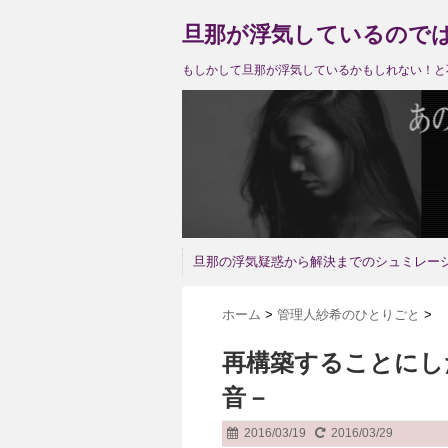
旦那が浮気しているので
もしかして旦那が浮気しているかもしれない！と
旦那の浮気疑惑から解決までのシュミレー
ホーム
>
管理人紗希のひとりごと
>
再構築することにし
音－
2016/03/19
2016/03/29