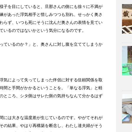
様子を目にしていると、旦那さんの側にも徐々に不満が
練があった浮気相手と惜しみつつも別れ、せっかく奥さ
わらず、いつも死にそうに沈んだ奥さんの表情を見てい
ているのではないかという気分になるのです。
っているのか？」と、奥さんに対し腹を立ててしまうか
浮気によって失ってしまった伴侶に対する信頼関係を取
時間と手間がかかるということを。「単なる浮気」と軽
のところ、シタ側はサレた側の気持ちなんて分かるはず
間には大きな温度差が生じているのです。やがてそれが
その結果、やはり再構築を断念し、わたし達夫婦がそう