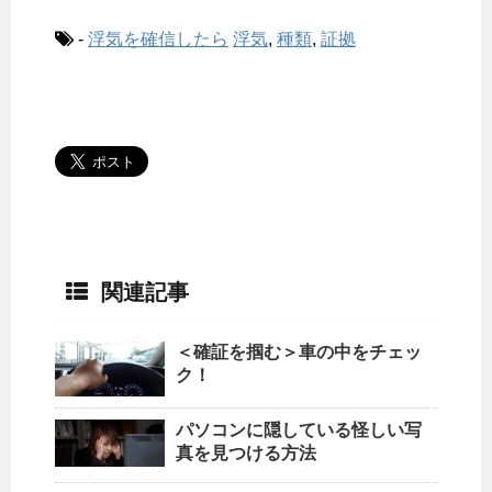
-
浮気を確信したら
浮気
,
種類
,
証拠
関連記事
＜確証を掴む＞車の中をチェッ
ク！
パソコンに隠している怪しい写
真を見つける方法