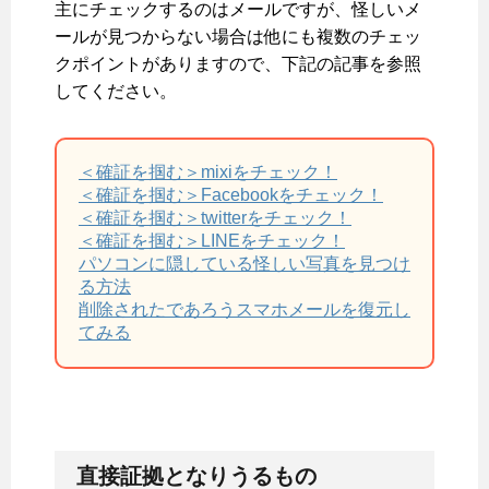
主にチェックするのはメールですが、怪しいメ
ールが見つからない場合は他にも複数のチェッ
クポイントがありますので、下記の記事を参照
してください。
＜確証を掴む＞mixiをチェック！
＜確証を掴む＞Facebookをチェック！
＜確証を掴む＞twitterをチェック！
＜確証を掴む＞LINEをチェック！
パソコンに隠している怪しい写真を見つけ
る方法
削除されたであろうスマホメールを復元し
てみる
直接証拠となりうるもの