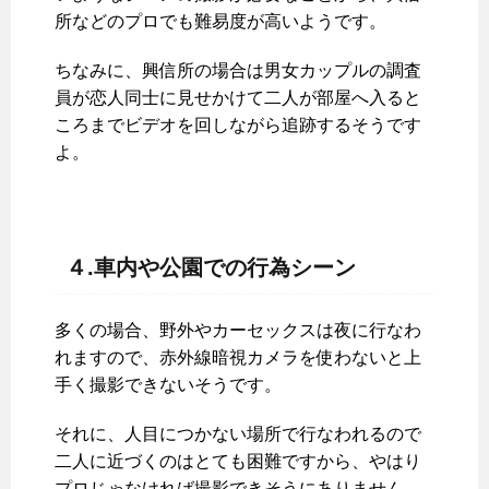
所などのプロでも難易度が高いようです。
ちなみに、興信所の場合は男女カップルの調査
員が恋人同士に見せかけて二人が部屋へ入ると
ころまでビデオを回しながら追跡するそうです
よ。
４.車内や公園での行為シーン
多くの場合、野外やカーセックスは夜に行なわ
れますので、赤外線暗視カメラを使わないと上
手く撮影できないそうです。
それに、人目につかない場所で行なわれるので
二人に近づくのはとても困難ですから、やはり
プロじゃなければ撮影できそうにありません