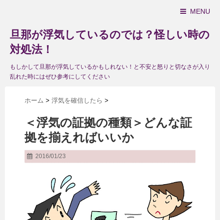
MENU
旦那が浮気しているのでは？怪しい時の
対処法！
もしかして旦那が浮気しているかもしれない！と不安と怒りと切なさが入り
乱れた時にはぜひ参考にしてください
ホーム
>
浮気を確信したら
>
＜浮気の証拠の種類＞どんな証
拠を揃えればいいか
2016/01/23