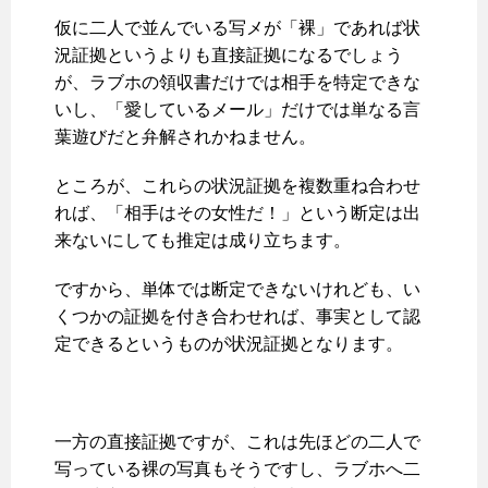
仮に二人で並んでいる写メが「裸」であれば状
況証拠というよりも直接証拠になるでしょう
が、ラブホの領収書だけでは相手を特定できな
いし、「愛しているメール」だけでは単なる言
葉遊びだと弁解されかねません。
ところが、これらの状況証拠を複数重ね合わせ
れば、「相手はその女性だ！」という断定は出
来ないにしても推定は成り立ちます。
ですから、単体では断定できないけれども、い
くつかの証拠を付き合わせれば、事実として認
定できるというものが状況証拠となります。
一方の直接証拠ですが、これは先ほどの二人で
写っている裸の写真もそうですし、ラブホへ二