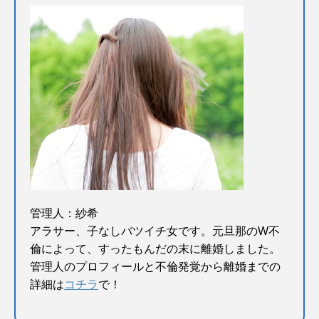
管理人：紗希
アラサー、子なしバツイチ女です。元旦那のW不
倫によって、すったもんだの末に離婚しました。
管理人のプロフィールと不倫発覚から離婚までの
詳細は
コチラ
で！