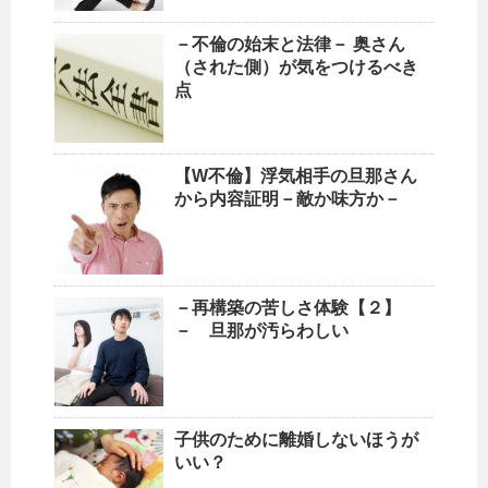
－不倫の始末と法律－ 奥さん
（された側）が気をつけるべき
点
【W不倫】浮気相手の旦那さん
から内容証明－敵か味方か－
－再構築の苦しさ体験【２】
－ 旦那が汚らわしい
子供のために離婚しないほうが
いい？