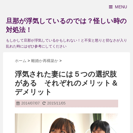
MENU
旦那が浮気しているのでは？怪しい時の
対処法！
もしかして旦那が浮気しているかもしれない！と不安と怒りと切なさが入り
乱れた時にはぜひ参考にしてください
ホーム
>
離婚か再構築か
>
浮気された妻には５つの選択肢
がある それぞれのメリット＆
デメリット
2014/07/07
2015/11/05