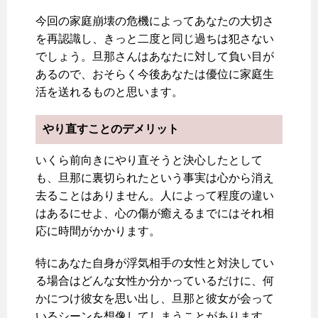
今回の家庭崩壊の危機によってあなたの大切さ
を再認識し、きっと二度と同じ過ちは犯さない
でしょう。旦那さんはあなたに対して負い目が
あるので、おそらく今後あなたは優位に家庭生
活を送れるものと思います。
やり直すことのデメリット
いくら前向きにやり直そうと決心したとして
も、旦那に裏切られたという事実は心から消え
去ることはありません。人によって程度の違い
はあるにせよ、心の傷が癒えるまでにはそれ相
応に時間がかかります。
特にあなた自身が浮気相手の女性と対決してい
る場合はどんな女性か分かっているだけに、何
かにつけ彼女を思い出し、旦那と彼女が会って
いるシーンを想像してしまうことがあります。