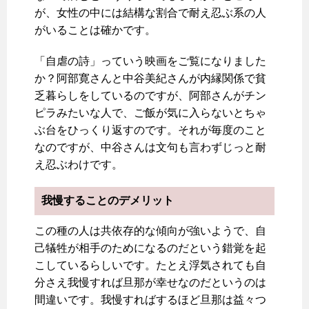
が、女性の中には結構な割合で耐え忍ぶ系の人
がいることは確かです。
「自虐の詩」っていう映画をご覧になりました
か？阿部寛さんと中谷美紀さんが内縁関係で貧
乏暮らしをしているのですが、阿部さんがチン
ピラみたいな人で、ご飯が気に入らないとちゃ
ぶ台をひっくり返すのです。それが毎度のこと
なのですが、中谷さんは文句も言わずじっと耐
え忍ぶわけです。
我慢することのデメリット
この種の人は共依存的な傾向が強いようで、自
己犠牲が相手のためになるのだという錯覚を起
こしているらしいです。たとえ浮気されても自
分さえ我慢すれば旦那が幸せなのだというのは
間違いです。我慢すればするほど旦那は益々つ