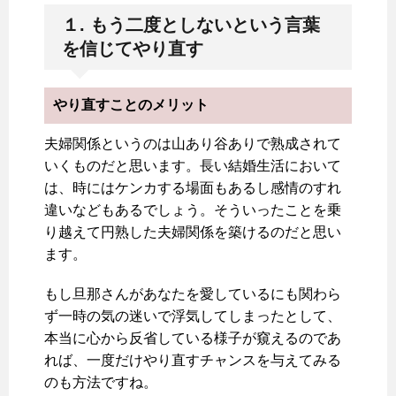
１. もう二度としないという言葉
を信じてやり直す
やり直すことのメリット
夫婦関係というのは山あり谷ありで熟成されて
いくものだと思います。長い結婚生活において
は、時にはケンカする場面もあるし感情のすれ
違いなどもあるでしょう。そういったことを乗
り越えて円熟した夫婦関係を築けるのだと思い
ます。
もし旦那さんがあなたを愛しているにも関わら
ず一時の気の迷いで浮気してしまったとして、
本当に心から反省している様子が窺えるのであ
れば、一度だけやり直すチャンスを与えてみる
のも方法ですね。