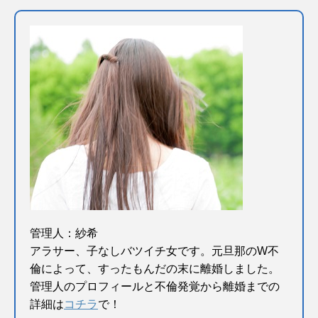
管理人：紗希
アラサー、子なしバツイチ女です。元旦那のW不
倫によって、すったもんだの末に離婚しました。
管理人のプロフィールと不倫発覚から離婚までの
詳細は
コチラ
で！