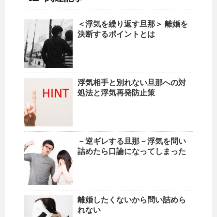
＜浮気を繰り返す旦那＞ 離婚を
決断するポイントとは
浮気相手と別れない旦那への対
処法と浮気再発防止策
－逆ギレする旦那－浮気を問い
詰めたら口論になってしまった
離婚したくないから問い詰めら
れない