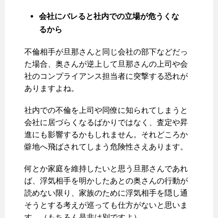
会社にバレると社内での立場が危うくな
るから
不倫相手が旦那さんと同じ会社の部下などだっ
た場合、奥さんが逆上して旦那さんの上司や会
社のコンプライアンス担当者に突撃する恐れが
ありますよね。
社内での不倫を上司や同僚に知られてしまうと
会社に居づらくなるばかりではなく、査定や昇
進にも影響するかもしれません。それどころか
僻地へ飛ばされてしまう危険性さえあります。
何とか家庭を維持したいと思う旦那さんであれ
ば、浮気相手を明かしたあとの奥さんの行動が
読めない限り、家族のために浮気相手を隠し通
そうとする考えが巡っても仕方がないと思いま
す。（もちろん是非は別ですよ）