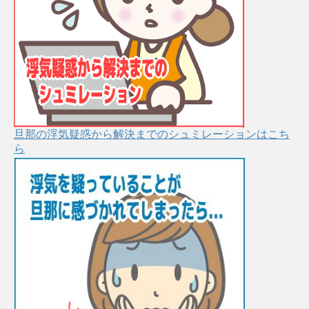
旦那の浮気疑惑から解決までのシュミレーションはこち
ら