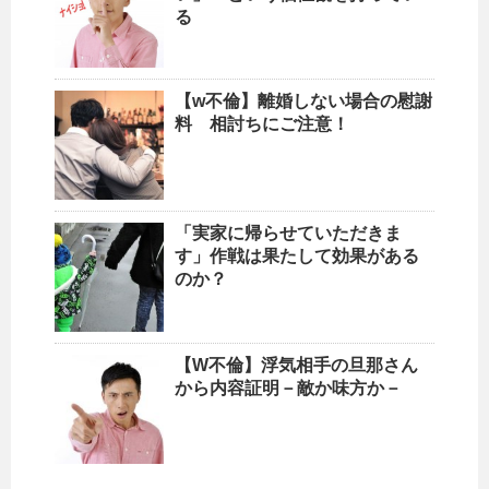
る
【w不倫】離婚しない場合の慰謝
料 相討ちにご注意！
「実家に帰らせていただきま
す」作戦は果たして効果がある
のか？
【W不倫】浮気相手の旦那さん
から内容証明－敵か味方か－