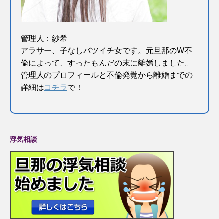
管理人：紗希
アラサー、子なしバツイチ女です。元旦那のW不
倫によって、すったもんだの末に離婚しました。
管理人のプロフィールと不倫発覚から離婚までの
詳細は
コチラ
で！
浮気相談