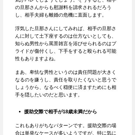
の旦那さんからも慰謝料を請求されるだろう
し、相手夫婦も離婚の危機に直面します。
浮気した旦那さんにしてみれば、相手の旦那さ
んに対して土下座するのは仕方ないとしても、
知らぬ男性から罵詈雑言を浴びせられるのはプ
ライドが傷付くし、下手をすると殴られる可能
性もありますよね。
まあ、卑怯な男性というのは責任問題が大きく
なるのを嫌うし、責任を取りたくないと思うで
しょうから、なるべく穏便に済ますためにも相
手を隠したいのだと思います。
援助交際で相手が18歳未満だから
これもありがちなパターンです。援助交際の場
合は単発なケースが多いようですが、特に気に