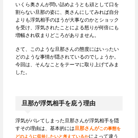
いくら奥さんが問い詰めようとも頑として口を
割らない旦那の姿に、奥さんにしてみれば自分
よりも浮気相手のほうが大事なのかとショック
を受け、浮気されたことによる怒りが何倍にも
増幅され収まりどころがありません。
さて、このような旦那さんの態度にはいったい
どのような事情が隠されているのでしょうか。
今回は、そんなことをテーマに取り上げてみま
した。
旦那が浮気相手を庇う理由
浮気がバレてしまった旦那さんが浮気相手を隠
すその理由は、基本的には
旦那さんが
この事態を
によって違う
どのように収拾したいと考えているか