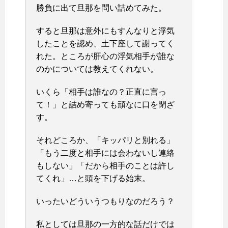
勝負に出て旦那を問い詰めてみた。
すると旦那は意外にもすんなりと浮気
したことを認め、土下座して謝ってく
れた。ところが肝心の浮気相手が誰な
のかについては教えてくれない。
いくら「相手は誰なの？正直に言っ
て！」と詰め寄っても頑なに口を閉ざ
す。
それどころか、「キッパリと別れる」
「もう二度と相手には会わないし連絡
もしない」「だから相手のことは許し
てくれ」…と頭を下げる始末。
いったいどういうつもりなのだろう？
私としては旦那の一方的な話だけでは