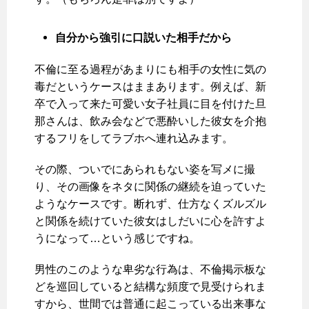
自分から強引に口説いた相手だから
不倫に至る過程があまりにも相手の女性に気の
毒だというケースはままあります。例えば、新
卒で入って来た可愛い女子社員に目を付けた旦
那さんは、飲み会などで悪酔いした彼女を介抱
するフリをしてラブホへ連れ込みます。
その際、ついでにあられもない姿を写メに撮
り、その画像をネタに関係の継続を迫っていた
ようなケースです。断れず、仕方なくズルズル
と関係を続けていた彼女はしだいに心を許すよ
うになって…という感じですね。
男性のこのような卑劣な行為は、不倫掲示板な
どを巡回していると結構な頻度で見受けられま
すから、世間では普通に起こっている出来事な