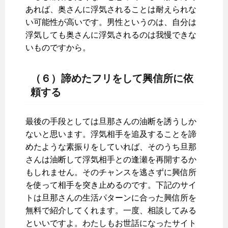
あれば、奥さんに浮気されることは耐えられな
い可能性が高いです。男性というのは、自分は
浮気しても奥さんに浮気されるのは我慢できな
いものですから。
（６）諦めたフリをして興信所に依
頼する
最後の手段としては旦那さんの油断を誘うしか
ないと思います。浮気相手を追及することを諦
めたような素振りをしていれば、そのうち旦那
さんは油断して浮気相手との逢瀬を再開するか
もしれません。そのチャンスを逃さずに興信所
を使って相手を突き止めるのです。下記のサイ
トは旦那さんの生活パターンに合った興信所を
無料で紹介してくれます。一度、相談してみる
といいですよ。わたしもお世話になったサイト