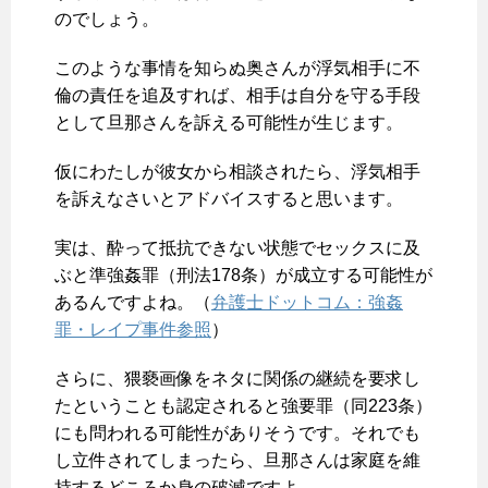
のでしょう。
このような事情を知らぬ奥さんが浮気相手に不
倫の責任を追及すれば、相手は自分を守る手段
として旦那さんを訴える可能性が生じます。
仮にわたしが彼女から相談されたら、浮気相手
を訴えなさいとアドバイスすると思います。
実は、酔って抵抗できない状態でセックスに及
ぶと準強姦罪（刑法178条）が成立する可能性が
あるんですよね。（
弁護士ドットコム：強姦
罪・レイプ事件参照
）
さらに、猥褻画像をネタに関係の継続を要求し
たということも認定されると強要罪（同223条）
にも問われる可能性がありそうです。それでも
し立件されてしまったら、旦那さんは家庭を維
持するどころか身の破滅ですよ。