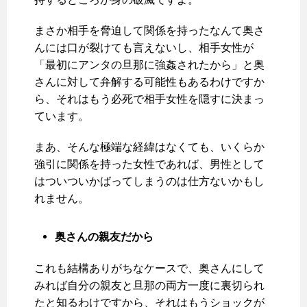
まさか相手を脅迫して関係を持ったなんて奥さ
んには口が裂けても言えないし、相手女性が
「最初にアンタの旦那に強姦されたから」と奥
さんに対して弁解する可能性もあるわけですか
ら、それはもう必死で相手女性を隠すに決まっ
ています。
まあ、そんな極端な経緯はなくても、いくらか
強引に関係を持った女性であれば、男性として
はついついかばってしまうのは仕方ないかもし
れません。
奥さんの親友だから
これも結構ありがちなケースで、奥さんにして
みれば自分の親友と旦那の両方一度に裏切られ
たと知るわけですから、それはもうショックが