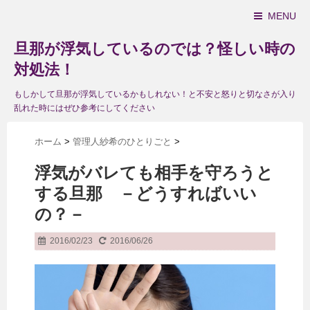
MENU
旦那が浮気しているのでは？怪しい時の
対処法！
もしかして旦那が浮気しているかもしれない！と不安と怒りと切なさが入り
乱れた時にはぜひ参考にしてください
ホーム
>
管理人紗希のひとりごと
>
浮気がバレても相手を守ろうと
する旦那 －どうすればいい
の？－
2016/02/23
2016/06/26