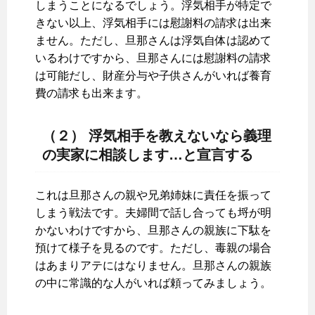
しまうことになるでしょう。浮気相手が特定で
きない以上、浮気相手には慰謝料の請求は出来
ません。ただし、旦那さんは浮気自体は認めて
いるわけですから、旦那さんには慰謝料の請求
は可能だし、財産分与や子供さんがいれば養育
費の請求も出来ます。
（２） 浮気相手を教えないなら義理
の実家に相談します…と宣言する
これは旦那さんの親や兄弟姉妹に責任を振って
しまう戦法です。夫婦間で話し合っても埒が明
かないわけですから、旦那さんの親族に下駄を
預けて様子を見るのです。ただし、毒親の場合
はあまりアテにはなりません。旦那さんの親族
の中に常識的な人がいれば頼ってみましょう。