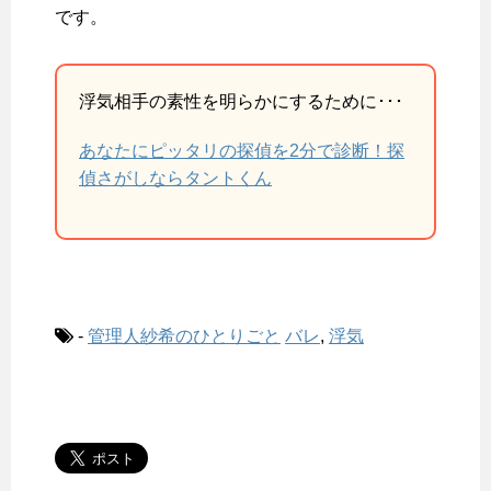
です。
浮気相手の素性を明らかにするために･･･
あなたにピッタリの探偵を2分で診断！探
偵さがしならタントくん
-
管理人紗希のひとりごと
バレ
,
浮気