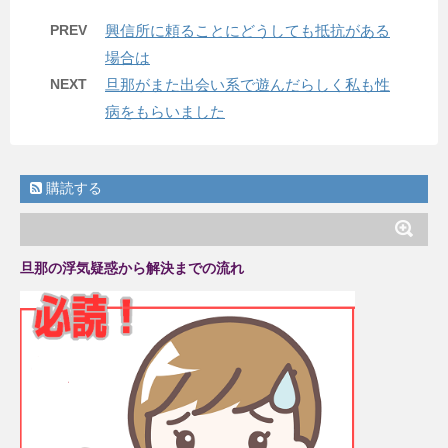
PREV
興信所に頼ることにどうしても抵抗がある
場合は
NEXT
旦那がまた出会い系で遊んだらしく私も性
病をもらいました
購読する
旦那の浮気疑惑から解決までの流れ