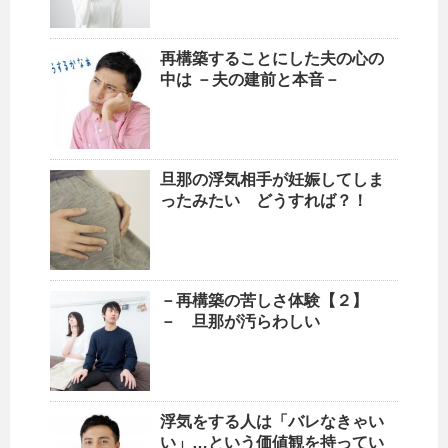
再構築することにした夫の心の
中は －夫の建前と本音－
旦那の浮気相手が妊娠してしま
ったみたい どうすれば？！
－再構築の苦しさ体験【２】
－ 旦那が汚らわしい
浮気をする人は「バレなきゃい
い」…という価値観を持ってい