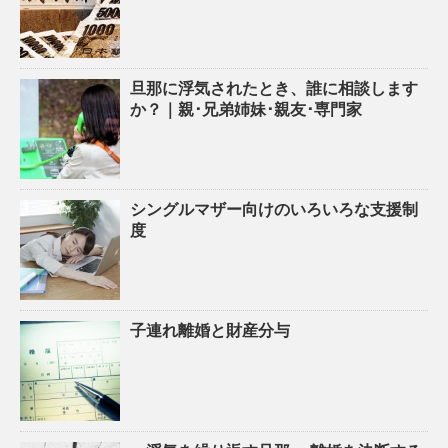
旦那に浮気されたとき、誰に相談します
か？｜親･兄弟姉妹･親友･専門家
シングルマザー向けのいろいろな支援制
度
子連れ離婚と財産分与