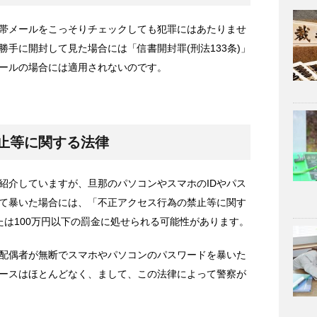
帯メールをこっそりチェックしても犯罪にはあたりませ
手に開封して見た場合には「信書開封罪(刑法133条)」
ールの場合には適用されないのです。
止等に関する法律
紹介していますが、旦那のパソコンやスマホのIDやパス
て暴いた場合には、「不正アクセス行為の禁止等に関す
たは100万円以下の罰金に処せられる可能性があります。
配偶者が無断でスマホやパソコンのパスワードを暴いた
ースはほとんどなく、まして、この法律によって警察が