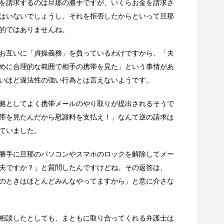
を請求するのは旦那の勝手ですが、いくらお金を請求さ
はいないでしょうし、それを拒否したからといって旦那
的ではありませんね。
お互いに「貞操義務」を負っているわけですから、「夫
めに合理的な範囲で相手の携帯を見た」という事情があ
いほど違法性の強い行為とは言えないようです。
拠としてよく携帯メールのやり取りが提出されるそうで
帯を見たんだから慰謝料を支払え！」なんて逆の請求は
ていました。
勝手に旦那のパソコンやスマホのロックを解除してメー
夫ですか？」と質問したんですけどね。その返答は、
のときはほとんどみんなやってますから」と意に介さな
相談したとしても、まともに取り合ってくれる弁護士は