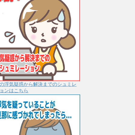
の浮気疑惑から解決までのシュミレ
ョンはこちら