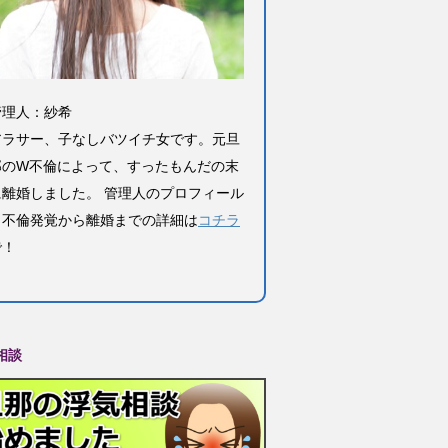
管理人：紗希
アラサー、子なしバツイチ女です。元旦
那のW不倫によって、すったもんだの末
に離婚しました。 管理人のプロフィール
と不倫発覚から離婚までの詳細は
コチラ
で！
相談