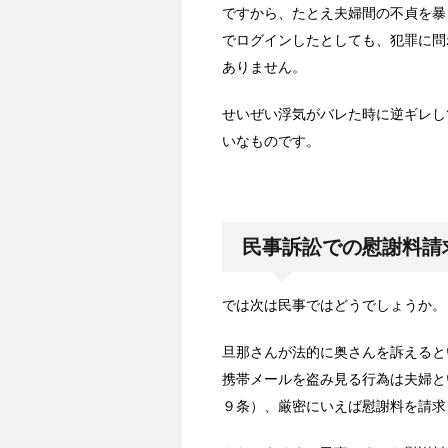
ですから、たとえ夫婦間の不貞を暴
でログインしたとしても、犯罪に問
ありません。
せいぜい浮気がバレた時に逆ギレし
いなものです。
民事訴訟での慰謝料請
では次は民事ではどうでしょうか。
旦那さんが法的に奥さんを訴えると
携帯メールを盗み見る行為は夫婦と
９条）、厳密にいえば慰謝料を請求