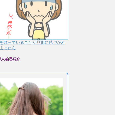
を疑っていることが旦那に感づかれ
まったら
人の自己紹介