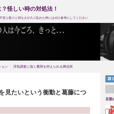
は？怪しい時の対処法！
不安と怒りと切なさが入り乱れた時にはぜひ参考にしてください
ション
浮気調査に強く費用を抑えられる興信所
を見たいという衝動と葛藤につ
旦那