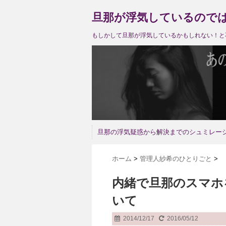
旦那が浮気しているので
もしかして旦那が浮気しているかもしれない！と
旦那の浮気疑惑から解決までのシュミレー
ホーム
>
管理人紗希のひとりごと
>
内緒で旦那のスマホ
いて
2014/12/17
2016/05/12