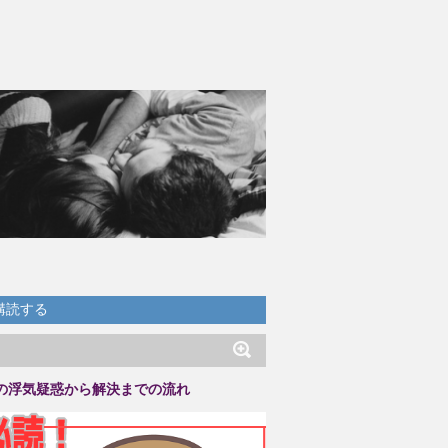
購読する
の浮気疑惑から解決までの流れ