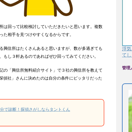
所は回って比較検討していただきたいと思います。複数
った相手を見つけやすくなるからです。
る興信所はたくさんあると思いますが、数が多過ぎても
浮気
てし
、もし３軒あるのであればぜひ回ってみてください。
管理
記の「興信所無料紹介サイト」で３社の興信所を教えて
L探偵社」さんに決めたのは自分の条件にピッタリだった
2分で診断！探偵さがしならタントくん