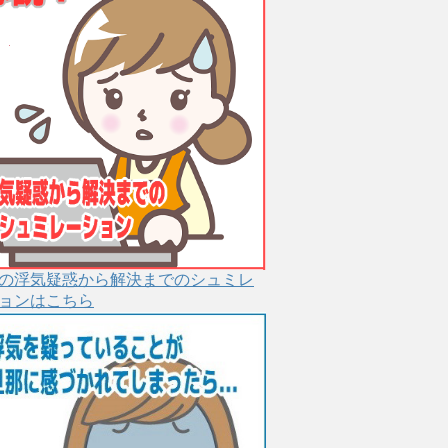
の浮気疑惑から解決までのシュミレ
ョンはこちら