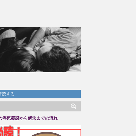
購読する
の浮気疑惑から解決までの流れ