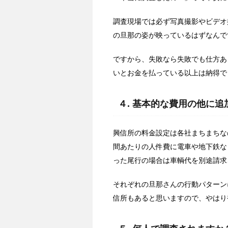
調査現場では必ず写真撮影やビデオ
の旦那の姿が映っているはずなんで
ですから、失敗なら失敗でも仕方あ
いとお金を払っている以上は納得で
４. 基本的な費用の他に
興信所の料金設定は各社まちまちな
間あたりの人件費に電車や地下鉄な
った尾行の場合は車輌代を別途請求
それぞれの旦那さんの行動パターン
信所もあると思いますので、やはり