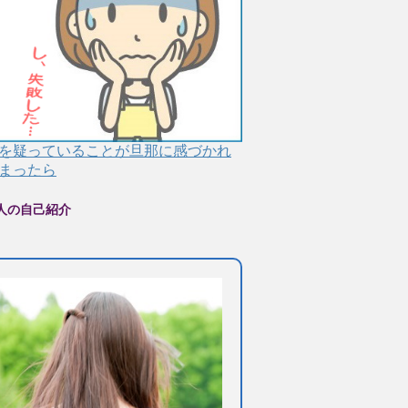
を疑っていることが旦那に感づかれ
まったら
人の自己紹介