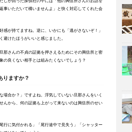
たしが回った探偵社の中には「他の興信所さんのお話を
返事いただいて構いませんよ」と快く対応してくれた会
好感が持てますね。逆に、いかにも「逃がさないぞ！」
く避けたほうがいいと感じました。
旦那さんの不貞の証拠を押さえるためにその興信所と密
象の良くない相手とは組みたくないでしょう？
もありますか？
な場合か？」ですよね。浮気していない旦那さんをいく
せんから、何の証拠も上がって来ないのは興信所のせい
尾行に気付かれる」「尾行途中で見失う」「シャッター