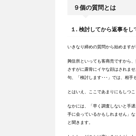
９個の質問とは
１. 検討してから返事を
いきなり締めの質問から始めますが
興信所といっても客商売ですから、
さすがに露骨にイヤな顔はされませ
句、「検討します･･･」では、相
とはいえ、ここであまりにもしつこ
なかには、「早く調査しないと手遅
手に会っているかもしれません」な
と聞きます。