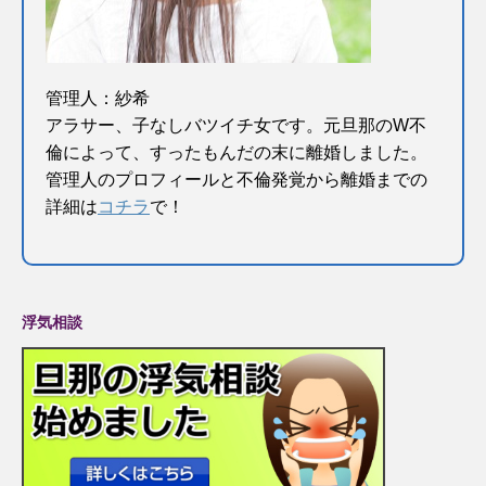
管理人：紗希
アラサー、子なしバツイチ女です。元旦那のW不
倫によって、すったもんだの末に離婚しました。
管理人のプロフィールと不倫発覚から離婚までの
詳細は
コチラ
で！
浮気相談