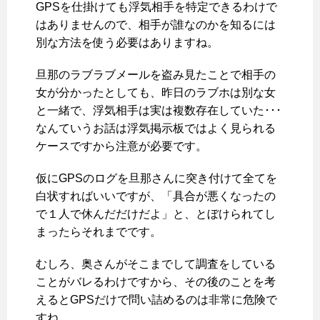
GPSを仕掛けても浮気相手を特定できるわけで
はありませんので、相手が誰なのかを知るには
別な方法を使う必要はありますね。
旦那のラブラブメールを盗み見たことで相手の
女が分かったとしても、昨日のラブホは別な女
と一緒で、浮気相手は実は複数存在していた･･･
なんていうお話は浮気掲示板ではよく見られる
ケースですから注意が必要です。
仮にGPSのログを旦那さんに突き付けて全てを
白状すればいいですが、「具合が悪くなったの
で１人で休んだだけだよ」と、とぼけられてし
まったらそれまでです。
むしろ、奥さんがそこまでして調査をしている
ことがバレるわけですから、その後のことを考
えるとGPSだけで問い詰めるのは非常に危険で
すね。