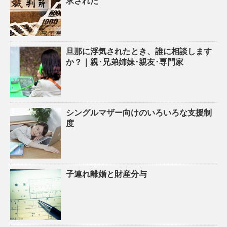
求された
旦那に浮気されたとき、誰に相談します
か？｜親･兄弟姉妹･親友･専門家
シングルマザー向けのいろいろな支援制
度
子連れ離婚と財産分与