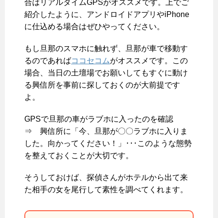
合はリアルタイムGPSがオススメです。上でご
紹介したように、アンドロイドアプリやiPhone
に仕込める場合はぜひやってください。
もし旦那のスマホに触れず、旦那が車で移動す
るのであれば
ココセコム
がオススメです。この
場合、当日の土壇場でお願いしてもすぐに動け
る興信所を事前に探しておくのが大前提です
よ。
GPSで旦那の車がラブホに入ったのを確認
⇒ 興信所に「今、旦那が〇〇ラブホに入りま
した。向かってください！」･･･このような態勢
を整えておくことが大切です。
そうしておけば、探偵さんがホテルから出て来
た相手の女を尾行して素性を調べてくれます。