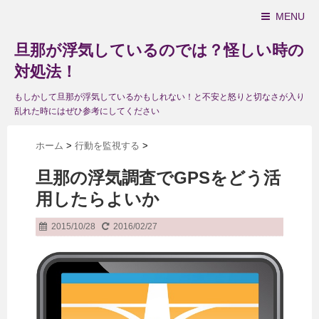
MENU
旦那が浮気しているのでは？怪しい時の
対処法！
もしかして旦那が浮気しているかもしれない！と不安と怒りと切なさが入り
乱れた時にはぜひ参考にしてください
ホーム
>
行動を監視する
>
旦那の浮気調査でGPSをどう活
用したらよいか
2015/10/28
2016/02/27