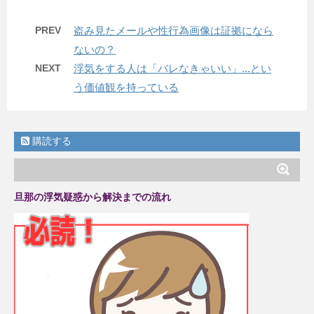
PREV
盗み見たメールや性行為画像は証拠になら
ないの？
NEXT
浮気をする人は「バレなきゃいい」...とい
う価値観を持っている
購読する
旦那の浮気疑惑から解決までの流れ