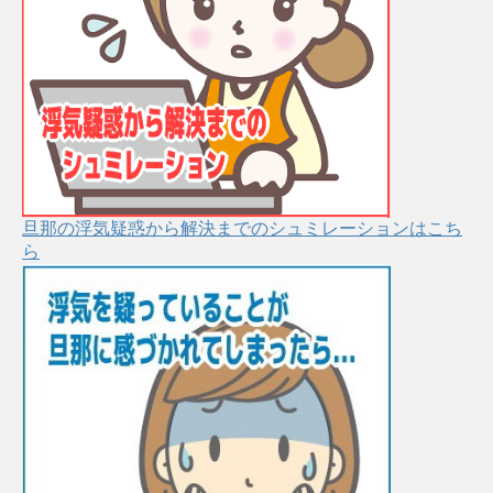
旦那の浮気疑惑から解決までのシュミレーションはこち
ら