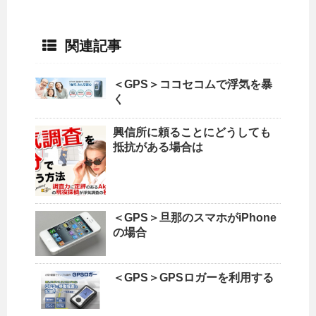
関連記事
＜GPS＞ココセコムで浮気を暴
く
興信所に頼ることにどうしても
抵抗がある場合は
＜GPS＞旦那のスマホがiPhone
の場合
＜GPS＞GPSロガーを利用する