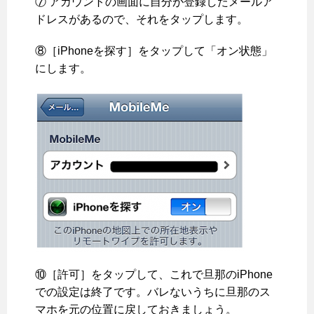
⑦ アカウントの画面に自分が登録したメールア
ドレスがあるので、それをタップします。
⑧［iPhoneを探す］をタップして「オン状態」
にします。
⑩［許可］をタップして、これで旦那のiPhone
での設定は終了です。バレないうちに旦那のス
マホを元の位置に戻しておきましょう。