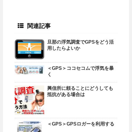
関連記事
旦那の浮気調査でGPSをどう活
用したらよいか
＜GPS＞ココセコムで浮気を暴
く
興信所に頼ることにどうしても
抵抗がある場合は
＜GPS＞GPSロガーを利用する