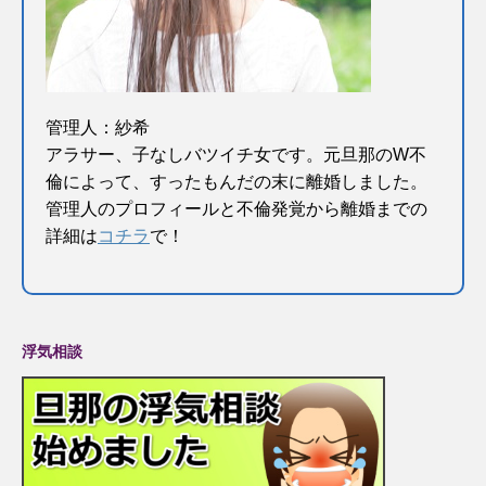
管理人：紗希
アラサー、子なしバツイチ女です。元旦那のW不
倫によって、すったもんだの末に離婚しました。
管理人のプロフィールと不倫発覚から離婚までの
詳細は
コチラ
で！
浮気相談