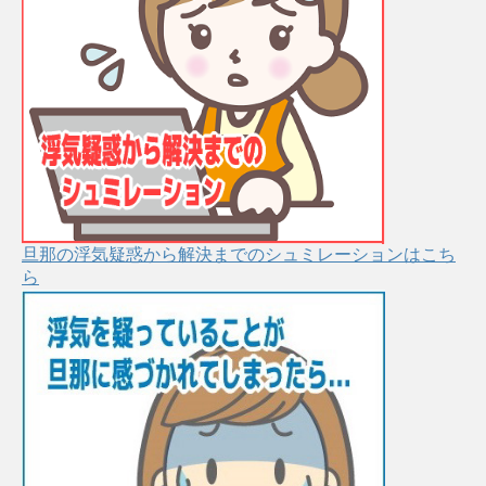
旦那の浮気疑惑から解決までのシュミレーションはこち
ら