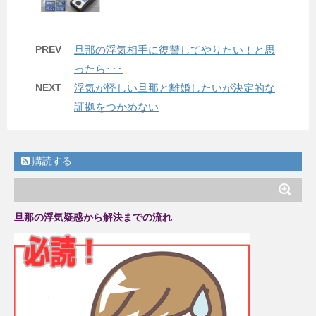
PREV
旦那の浮気相手に復讐してやりたい！と思
ったら･･･
NEXT
浮気が怪しい旦那と離婚したいが決定的な
証拠をつかめない
購読する
旦那の浮気疑惑から解決までの流れ