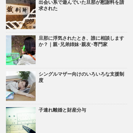
出会い系で遊んでいた旦那が慰謝料を請
求された
旦那に浮気されたとき、誰に相談します
か？｜親･兄弟姉妹･親友･専門家
シングルマザー向けのいろいろな支援制
度
子連れ離婚と財産分与