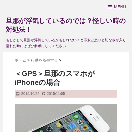
MENU
旦那が浮気しているのでは？怪しい時の
対処法！
もしかして旦那が浮気しているかもしれない！と不安と怒りと切なさが入り
乱れた時にはぜひ参考にしてください
ホーム
>
行動を監視する
>
＜GPS＞旦那のスマホが
iPhoneの場合
2015/10/22
2015/11/05