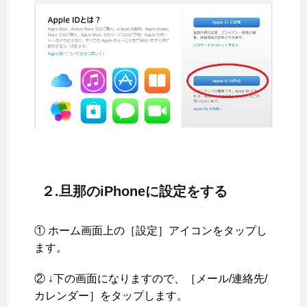
２.旦那のiPhoneに設定をする
① ホーム画面上の［設定］アイコンをタップし
ます。
② ↓下の画面になりますので、［メール/連絡先/
カレンダー］をタップします。