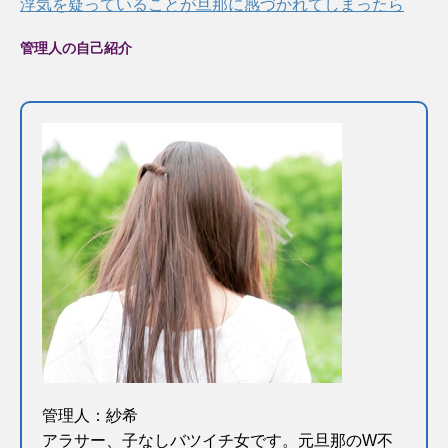
浮気を疑っていることが旦那に感づかれてしまったら
管理人の自己紹介
管理人：紗希
アラサー、子なしバツイチ女です。元旦那のW不