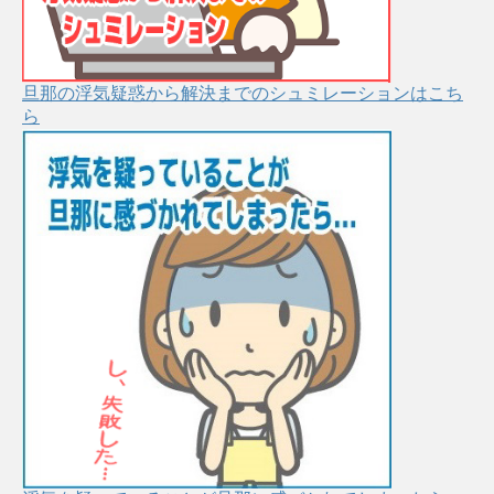
旦那の浮気疑惑から解決までのシュミレーションはこち
ら