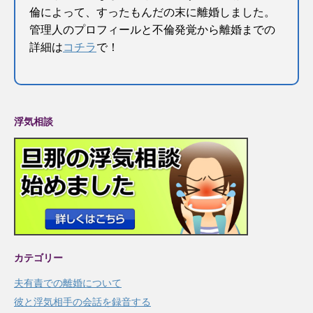
倫によって、すったもんだの末に離婚しました。
管理人のプロフィールと不倫発覚から離婚までの
詳細は
コチラ
で！
浮気相談
カテゴリー
夫有責での離婚について
彼と浮気相手の会話を録音する