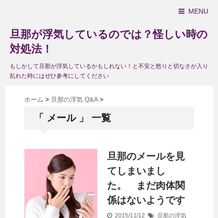
MENU
旦那が浮気しているのでは？怪しい時の
対処法！
もしかして旦那が浮気しているかもしれない！と不安と怒りと切なさが入り
乱れた時にはぜひ参考にしてください
ホーム
>
旦那の浮気 Q&A
>
「 メール 」 一覧
旦那のメールを見
てしまいまし
た。 まだ肉体関
係はないようです
2015/11/12
旦那の浮気