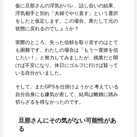
仮に旦那さんの浮気がバレ、話し合いの結果、
浮気相手と別れ「夫婦でやり直す」という選択
をしたと仮定します。この場合、果たして元の
状態に戻れるのでしょうか？
実際のところ、失った信頼を取り戻すのはとて
も困難です。わたしの場合は「もう一度彼を信
じたい！」と努力してみましたが、残業だと聞
けば不安になり、休日にゴルフに行けば疑って
いる自分がいました。
そして、またGPSを仕掛けようかと考えている
自分自身にも嫌気が差して、結局は離婚に踏み
切らざるを得なかったのです。
旦那さんにその気がない可能性があ
る