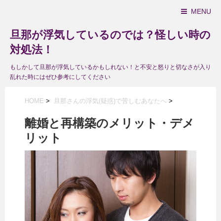
MENU
旦那が浮気しているのでは？怪しい時の
対処法！
もしかして旦那が浮気しているかもしれない！と不安と怒りと切なさが入り
乱れた時にはぜひ参考にしてください
HOME
>
旦那さんの浮気(疑惑)で苦しむあなたへ
>
離婚と再構築のメリット・デメ
リット