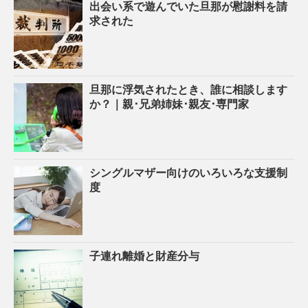
出会い系で遊んでいた旦那が慰謝料を請
求された
旦那に浮気されたとき、誰に相談します
か？｜親･兄弟姉妹･親友･専門家
シングルマザー向けのいろいろな支援制
度
子連れ離婚と財産分与