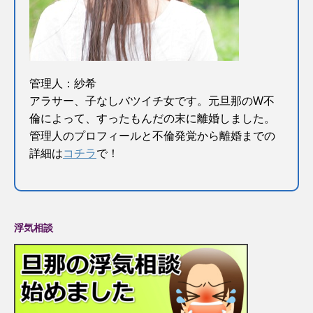
管理人：紗希
アラサー、子なしバツイチ女です。元旦那のW不
倫によって、すったもんだの末に離婚しました。
管理人のプロフィールと不倫発覚から離婚までの
詳細は
コチラ
で！
浮気相談