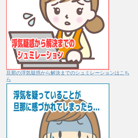
旦那の浮気疑惑から解決までのシュミレーションはこち
ら