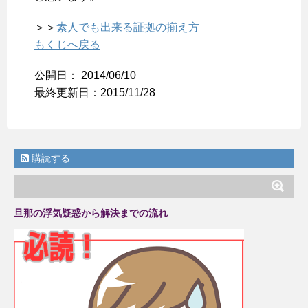
＞＞
素人でも出来る証拠の揃え方
もくじへ戻る
公開日：
2014/06/10
最終更新日：2015/11/28
購読する
旦那の浮気疑惑から解決までの流れ