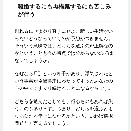
離婚するにも再構築するにも苦しみ
が伴う
別れるにせよやり直すにせよ、新しい生活がい
ったいどうなっていくのか予想がつきません。
そういう意味では、どちらを選ぶのが正解なの
かということも今の時点では分からないのでは
ないでしょうか。
なぜなら旦那という相手があり、浮気されたと
いう事実が今後将来にわたってずっとあなたの
心の中でくすぶり続けることになるからです。
どちらを選んだとしても、得るものもあれば失
うものもあります。つまり、どちらを選ぶとよ
りあなたが幸せになれるかという、いわば選択
問題だと言えるでしょう。