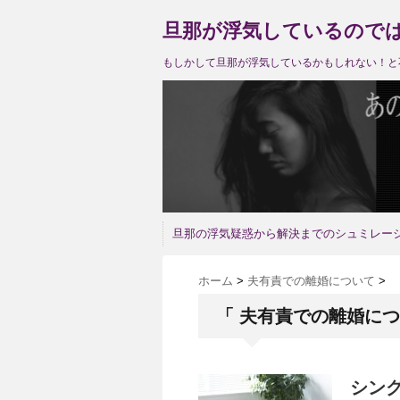
旦那が浮気しているので
もしかして旦那が浮気しているかもしれない！と
旦那の浮気疑惑から解決までのシュミレー
ホーム
>
夫有責での離婚について
>
「 夫有責での離婚につ
シン