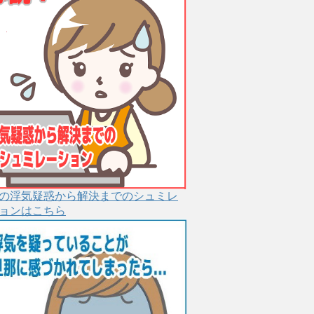
の浮気疑惑から解決までのシュミレ
ョンはこちら