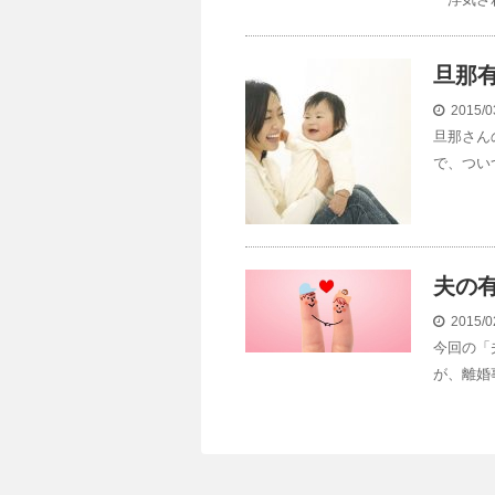
旦那
2015/0
旦那さん
で、つい
夫の
2015/0
今回の「
が、離婚