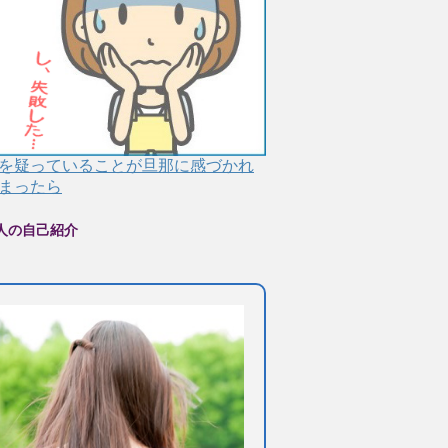
を疑っていることが旦那に感づかれ
まったら
人の自己紹介