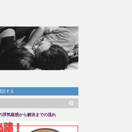
購読する
の浮気疑惑から解決までの流れ