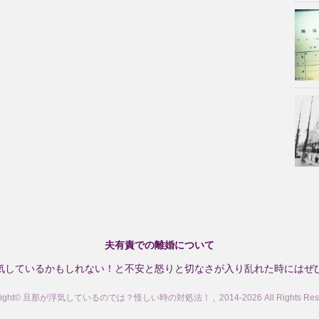
夫有責での離婚について
気しているかもしれない！と不安と怒りと切なさが入り乱れた時にはぜ
right© 旦那が浮気しているのでは？怪しい時の対処法！ , 2014-2026 All Rights Rese