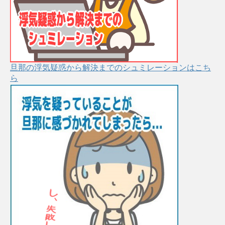
旦那の浮気疑惑から解決までのシュミレーションはこち
ら