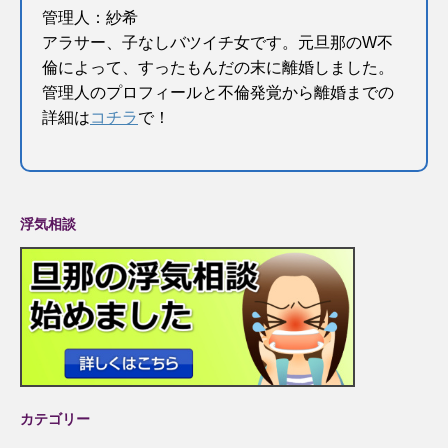
管理人：紗希
アラサー、子なしバツイチ女です。元旦那のW不
倫によって、すったもんだの末に離婚しました。
管理人のプロフィールと不倫発覚から離婚までの
詳細は
コチラ
で！
浮気相談
カテゴリー