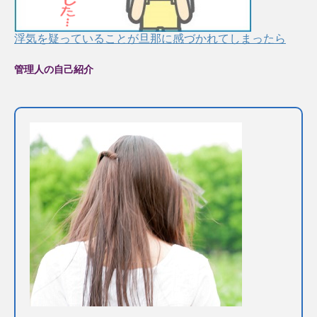
浮気を疑っていることが旦那に感づかれてしまったら
管理人の自己紹介