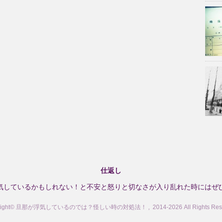
仕返し
気しているかもしれない！と不安と怒りと切なさが入り乱れた時にはぜ
right© 旦那が浮気しているのでは？怪しい時の対処法！ , 2014-2026 All Rights Rese