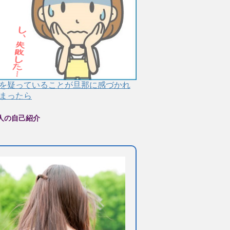
を疑っていることが旦那に感づかれ
まったら
人の自己紹介