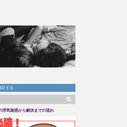
購読する
の浮気疑惑から解決までの流れ