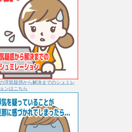
の浮気疑惑から解決までのシュミレ
ョンはこちら