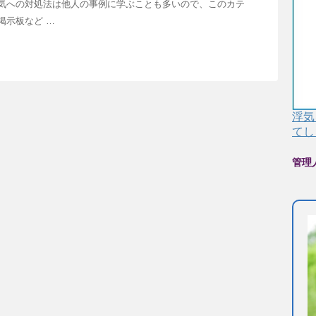
気への対処法は他人の事例に学ぶことも多いので、このカテ
掲示板など …
浮気
てし
管理