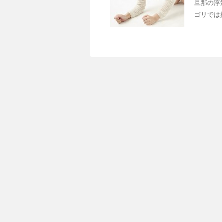
旦那の浮
ゴリでは